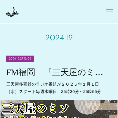
2024
.
12
2024.12.27 12:08
FM福岡 『三天屋のミソ～ライフ ディクショナリー～』
三天屋多嘉雄のラジオ番組が２０２５年１月１日
（水）スタート毎週水曜日 25時30分～25時55分